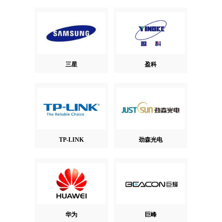
三星
盈科
TP-LINK
劲森光电
华为
巨峰