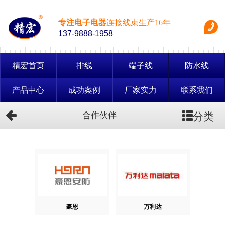
专注电子电器
连接线束生产16年
137-9888-1958
精宏首页
排线
端子线
防水线
产品中心
成功案例
厂家实力
联系我们
分类
合作伙伴
豪恩
万利达