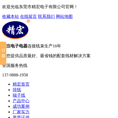
欢迎光临东莞市精宏电子有限公司官网！
收藏本站
在线留言
联系我们
网站地图
专注电子电器
连接线束生产16年
为您提供品质最好、最省钱的配套线材解决方案
全国服务热线
137-9888-1958
精宏首页
排线
端子线
产品中心
成功案例
厂家实力
资质证书