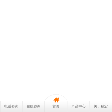
电话咨询
在线咨询
首页
产品中心
关于精宏